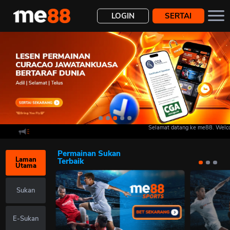
LOGIN
SERTAI
Selamat datang ke me88. Welcome Ja
Deposit
Pemindahan
Pengeluaran
History
Permainan Sukan
Laman
Terbaik
Utama
Sukan
No.1 mesra pengguna
sportsbook untuk
peminat pelbagai
E-Sukan
jenis sukan