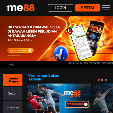
LOGIN
SERTAI
Selamat datang ke me88. Welcome Jackp
Deposit
Pemindahan
Pengeluaran
History
Permainan Sukan
Laman
Terbaik
Utama
Sukan
No.1 mesra pengguna
sportsbook untuk
peminat pelbagai
E-Sukan
jenis sukan