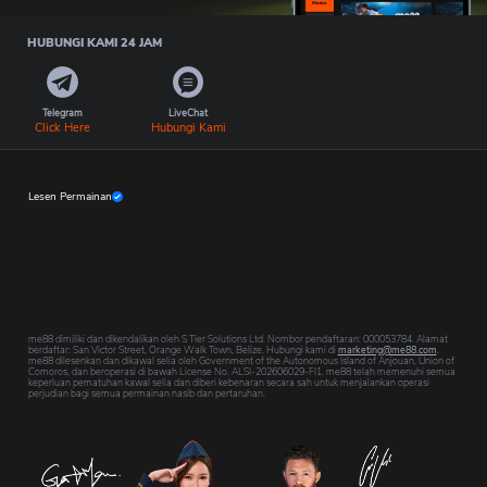
HUBUNGI KAMI 24 JAM
Telegram
LiveChat
Click Here
Hubungi Kami
Lesen Permainan
me88 dimiliki dan dikendalikan oleh S Tier Solutions Ltd. Nombor pendaftaran: 000053784. Alamat
berdaftar: San Victor Street, Orange Walk Town, Belize. Hubungi kami di
marketing@me88.com
.
me88 dilesenkan dan dikawal selia oleh Government of the Autonomous Island of Anjouan, Union of
Comoros, dan beroperasi di bawah License No. ALSI-202606029-FI1. me88 telah memenuhi semua
keperluan pematuhan kawal selia dan diberi kebenaran secara sah untuk menjalankan operasi
perjudian bagi semua permainan nasib dan pertaruhan.