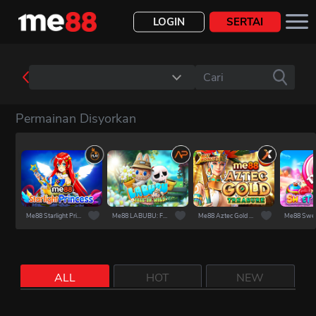
LOGIN
SERTAI
Deposit
Pemindahan
Pengeluaran
History
Permainan Disyorkan
Me88 Starlight Princess
Me88 LABUBU: Fall In Wild
Me88 Aztec Gold Treasure
ALL
HOT
NEW