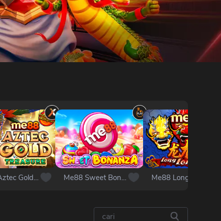
Me88 Sweet Bonanza
Me88 Long Long Long
Me88 Candy Bonanza