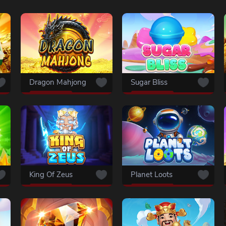
9
0
1
2
3
Dragon Mahjong
Sugar Bliss
King Of Zeus
Planet Loots