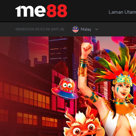
Laman Uta
Malay
08/08/2026 05:02:11
(
GMT+8
)