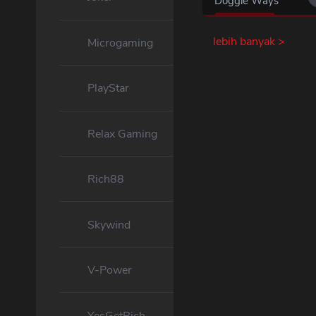
Doggie Ways
lebih banyak
>
Microgaming
PlayStar
Relax Gaming
Rich88
Skywind
V-Power
YesGetRich