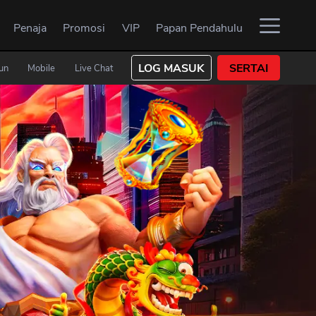
Penaja
Promosi
VIP
Papan Pendahulu
LOG MASUK
SERTAI
un
Mobile
Live Chat