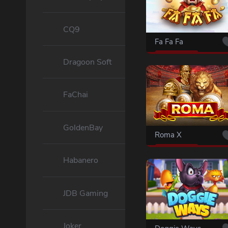
CQ9
Fa Fa Fa
Dragoon Soft
FaChai
GoldenBay
Roma X
Habanero
JDB Gaming
Joker