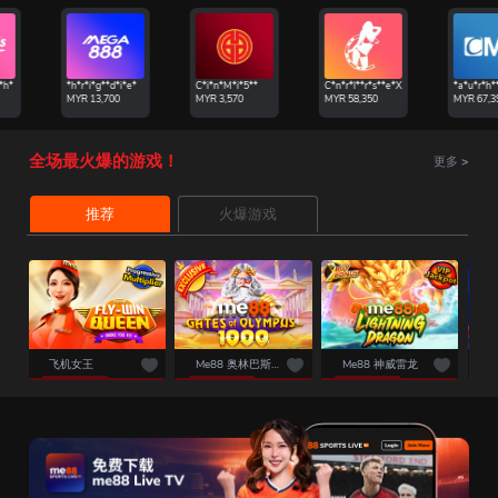
*h*r*i*g**d*i*e*
C*i*n*M*i*5**
C*n*r*l**r*s**e*X
*a*u*r*h****
MYR
13,700
MYR
3,570
MYR
58,350
MYR
67,390
全场最火爆的游戏！
更多
>
推荐
火爆游戏
飞机女王
Me88 奥林巴斯之门 1000
Me88 神威雷龙
M