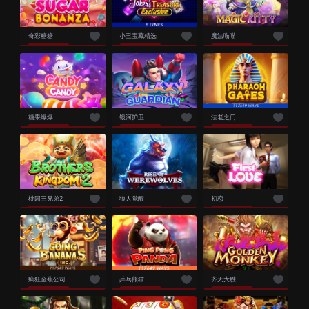
奇彩糖糖
小丑宝藏精选
魔法喵喵
糖果爆爆
银河护卫
法老之门
桃园三兄弟2
狼人觉醒
初恋
疯狂金蕉公司
乒乓熊猫
齐天大胜