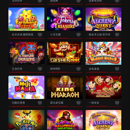
雪冰世界
跳跳舞
皇家维加斯
欢乐农场 极限路线
小丑宝藏
炼金术之秘 晋升传
五龙吐珠
财神888
金兔速递
玩翻乐透透
新法老宝藏
一路发发