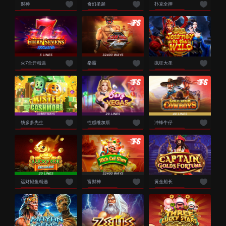
财神
奇幻圣诞
扑克全押
火7全开精选
拳霸
疯狂大圣
钱多多先生
性感维加斯
冲锋牛仔
运财鲤鱼精选
富财神
黄金船长